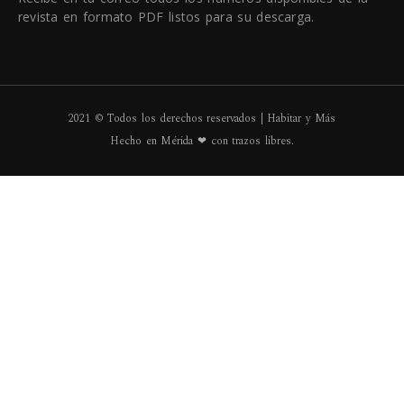
revista en formato PDF listos para su descarga.
2021 © Todos los derechos reservados | Habitar y Más
Hecho en Mérida ❤ con trazos libres.