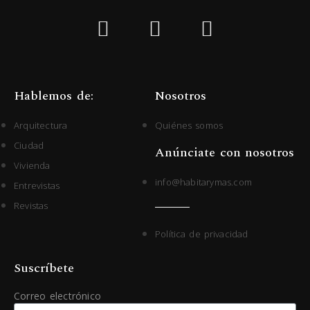
Hablemos de:
Nosotros
Arquitectura
Quiénes somos
Ciudad
Anúnciate con nosotros
Vivienda
info@habitarymas.com
Entrevistas
Revistas
Política de privacidad
Suscríbete
Correo electrónico