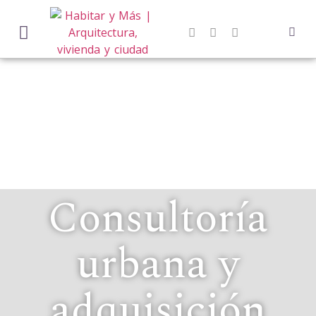
Consultoría
urbana y
adquisición