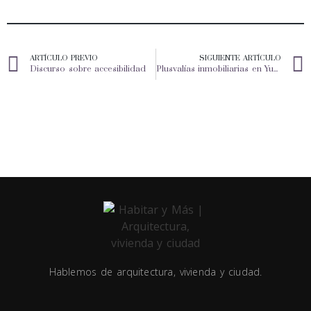
ARTÍCULO PREVIO
SIGUIENTE ARTÍCULO
Discurso sobre accesibilidad
Plusvalías inmobiliarias en Yucatán II
Hablemos de arquitectura, vivienda y ciudad.