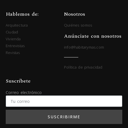
Hablemos de:
Nosotros
Arquitectura
Quiénes somos
Ciudad
Anúnciate con nosotros
Vivienda
Entrevistas
info@habitarymas.com
Revistas
Política de privacidad
Suscríbete
Correo electrónico
SUSCRIBIRME