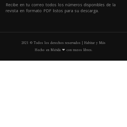
Recibe en tu correo todos los números disponibles de la
revista en formato PDF listos para su descarga.
2021 © Todos los derechos reservados | Habitar y Más
Hecho en Mérida ❤ con trazos libres.