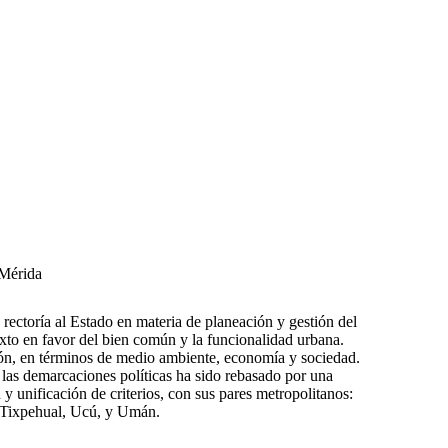
 Mérida
rectoría al Estado en materia de planeación y gestión del
texto en favor del bien común y la funcionalidad urbana.
ión, en términos de medio ambiente, economía y sociedad.
 las demarcaciones políticas ha sido rebasado por una
y unificación de criterios, con sus pares metropolitanos:
Tixpehual, Ucú, y Umán.