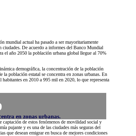
n mundial actual ha pasado a ser mayoritariamente
en ciudades. De acuerdo a informes del Banco Mundial
ra el año 2050 la población urbana global llegue al 70%
inámica demográfica, la concentración de la población
e la población estatal se concentra en zonas urbanas. En
habitantes en 2010 a 995 mil en 2020, lo que representa
%
centra en zonas urbanas.
de captación de estos fenómenos de movilidad social y
mía pujante y es una de las ciudades más seguras del
ilias que desean emigrar en busca de mejores condiciones