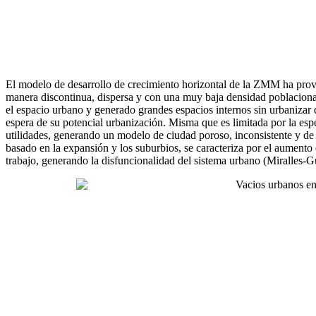
El modelo de desarrollo de crecimiento horizontal de la ZMM ha prov
manera discontinua, dispersa y con una muy baja densidad poblacional 
el espacio urbano y generado grandes espacios internos sin urbanizar q
espera de su potencial urbanización. Misma que es limitada por la es
utilidades, generando un modelo de ciudad poroso, inconsistente y de 
basado en la expansión y los suburbios, se caracteriza por el aumento e
trabajo, generando la disfuncionalidad del sistema urbano (Miralles-G