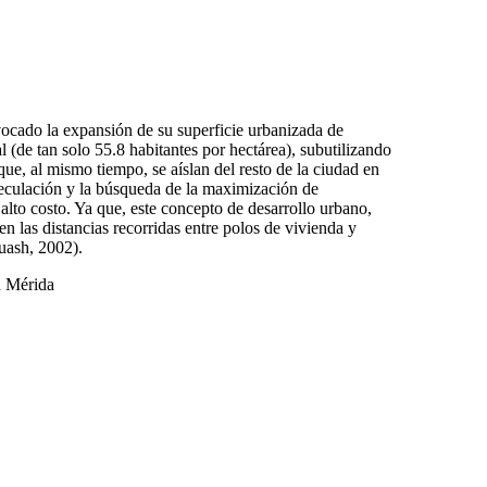
ocado la expansión de su superficie urbanizada de
(de tan solo 55.8 habitantes por hectárea), subutilizando
ue, al mismo tiempo, se aíslan del resto de la ciudad en
peculación y la búsqueda de la maximización de
alto costo. Ya que, este concepto de desarrollo urbano,
n las distancias recorridas entre polos de vivienda y
uash, 2002).