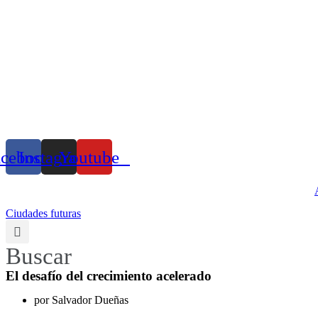
acebook
Instagram
Youtube
Ciudades futuras
Buscar
El desafío del crecimiento acelerado
por Salvador Dueñas