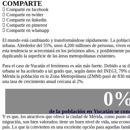
COMPARTE
Compartir en facebook
Compartir en twitter
Compartir en linkedin
Compartir en pinterest
Compartir en whatsapp
El mundo está cambiando y transformándose rápidamente. La població
urbana. Alrededor del 55%, unos 4,200 millones de personas, viven 
esta tendencia se acrecentará en los próximos años, y posiblemente pa
duplicando la superficie de las áreas metropolitanas existentes.
Para el caso de Yucatán el fenómeno es aún más fuerte. Debido a su d
urbana se ha acelerado a tal grado que, según datos del INEGI, 79% d
Mérida la población en la Zona Metropolitana (ZMM) pasó de 830 mil 
una tasa de crecimiento anual cercana al 2%.
0
de la población en Yucatán se con
Y es que, los atractivos que ofrece la ciudad de Mérida, como punto 
migración, son bien valorados: tiene un buen nivel de vida, una econo
país. Lo que la convierten en una excelente opción para aquellas fam