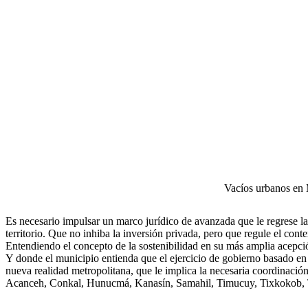
Vacíos urbanos en
Es necesario impulsar un marco jurídico de avanzada que le regrese la 
territorio. Que no inhiba la inversión privada, pero que regule el con
Entendiendo el concepto de la sostenibilidad en su más amplia acepc
Y donde el municipio entienda que el ejercicio de gobierno basado en
nueva realidad metropolitana, que le implica la necesaria coordinación 
Acanceh, Conkal, Hunucmá, Kanasín, Samahil, Timucuy, Tixkokob, 