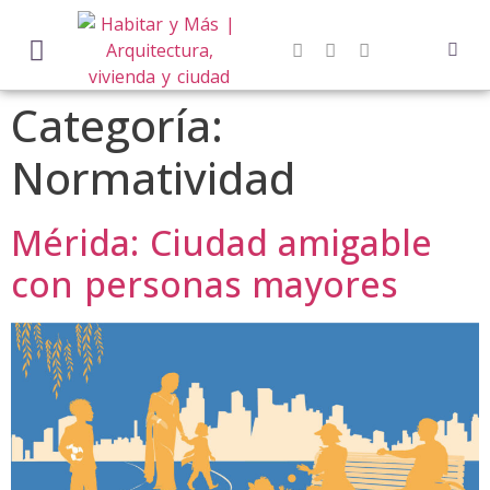
Categoría:
Normatividad
Mérida: Ciudad amigable
con personas mayores