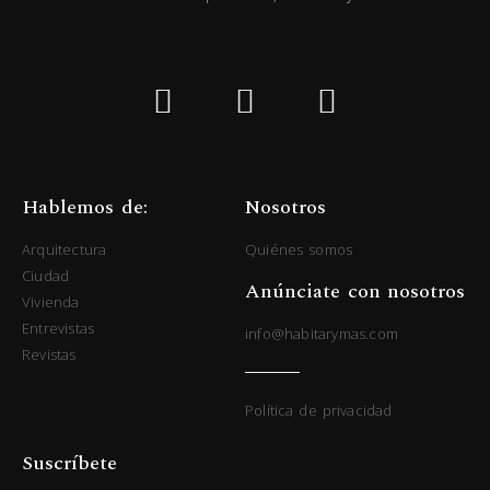
Hablemos de:
Nosotros
Arquitectura
Quiénes somos
Ciudad
Anúnciate con nosotros
Vivienda
Entrevistas
info@habitarymas.com
Revistas
Política de privacidad
Suscríbete