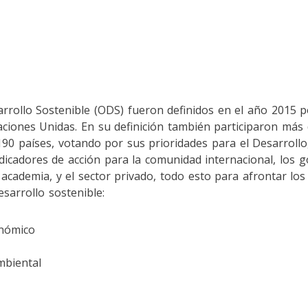
arrollo Sostenible (ODS) fueron definidos en el año 2015 
ciones Unidas. En su definición también participaron más 
0 países, votando por sus prioridades para el Desarrollo,
dicadores de acción para la comunidad internacional, los 
la academia, y el sector privado, todo esto para afrontar lo
esarrollo sostenible:
onómico
mbiental