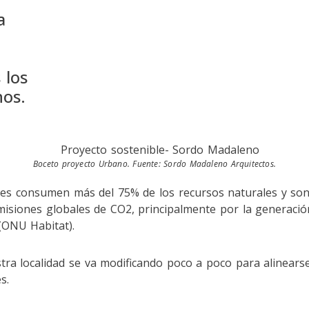
a
 los
nos.
Boceto proyecto Urbano. Fuente: Sordo Madaleno Arquitectos.
ades consumen más del 75% de los recursos naturales y so
misiones globales de CO2, principalmente por la generació
 (ONU Habitat).
tra localidad se va modificando poco a poco para alinear
s.