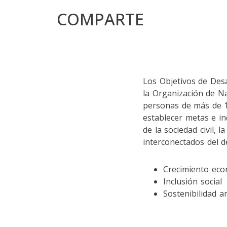
COMPARTE
Los Objetivos de Des
la Organización de Na
personas de más de 19
establecer metas e in
de la sociedad civil, 
interconectados del d
Crecimiento ec
Inclusión social
Sostenibilidad a