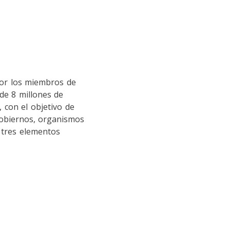
por los miembros de
de 8 millones de
 con el objetivo de
gobiernos, organismos
s tres elementos