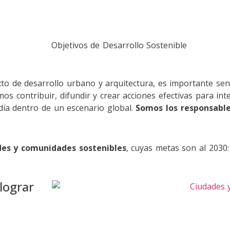
:
o de desarrollo urbano y arquitectura, es importante sens
os contribuir, difundir y crear acciones efectivas para int
 día dentro de un escenario global.
Somos los responsable
es y comunidades sostenibles
, cuyas metas son al 2030:
lograr