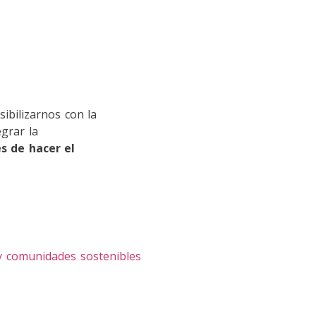
ibilizarnos con la
egrar la
s de hacer el