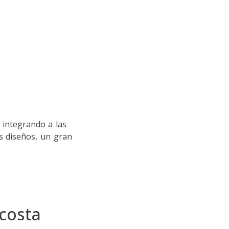
 integrando a las
os diseños, un gran
costa