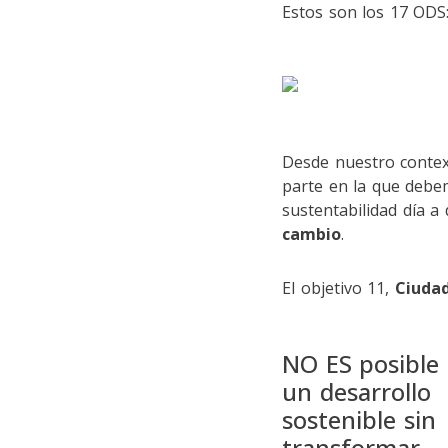
Estos son los 17 ODS
Desde nuestro context
parte en la que debem
sustentabilidad día a
cambio
.
El objetivo 11,
Ciudad
NO ES posible 
un desarrollo
sostenible sin
transformar