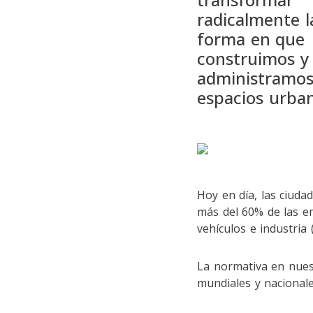
radicalmente l
forma en que
construimos y
administramos
espacios urba
Hoy en día, las ciud
más del 60% de las e
vehículos e industria
La normativa en nues
mundiales y nacionale