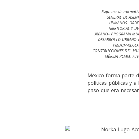
Esquema de normati
GENERAL DE ASEN
HUMANOS, ORDE
TERRITORIAL Y D
URBANO– PROGRAMA MUN
DESARROLLO URBANO 
PMDUM-REGLA
CONSTRUCCIONES DEL MUN
MÉRIDA RCMM) Fuen
México forma parte d
políticas públicas y 
paso que era necesari