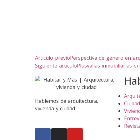
Artículo previo
Perspectiva de género en arqu
Siguiente artículo
Plusvalías inmobiliarias e
Ha
Arquit
Hablemos de arquitectura,
Ciudad
vivienda y ciudad.
Vivien
Entrev
Revist