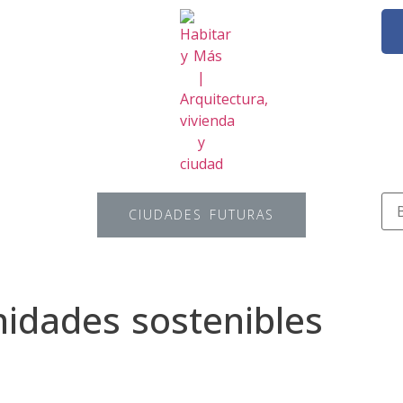
CIUDADES FUTURAS
idades sostenibles