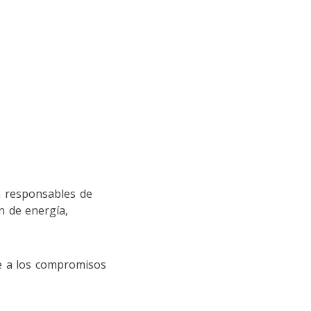
n responsables de
n de energía,
se a los compromisos