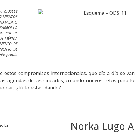
va (ODSLEY
TAMIENTOS
NAMIENTO
ESARROLLO
ICIPAL DE
DE MÉRIDA
MENTO DE
ICIPIO DE
te propia
e estos compromisos internacionales, que día a día se van
a las agendas de las ciudades, creando nuevos retos para l
o dar, ¿tú lo estás dando?
Norka Lugo A