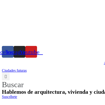
acebook
Instagram
Youtube
Ciudades futuras
Buscar
Hablemos de arquitectura, vivienda y ciud
Suscríbete