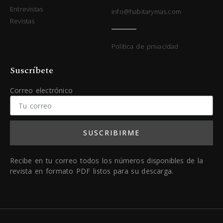
Entrevistas
info@habitarymas.com
Revistas
Política de privacidad
Suscríbete
Correo electrónico
SUSCRIBIRME
Recibe en tu correo todos los números disponibles de la
revista en formato PDF listos para su descarga.