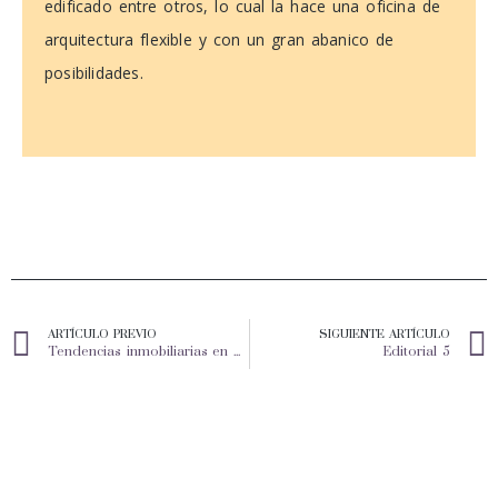
edificado entre otros, lo cual la hace una oficina de
arquitectura flexible y con un gran abanico de
posibilidades.
ARTÍCULO PREVIO
SIGUIENTE ARTÍCULO
Tendencias inmobiliarias en Mérida
Editorial 5