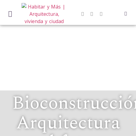
Bioconstrucció
Arquitectura