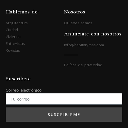
Hablemos de:
Nosotros
Arquitectura
Quiénes somos
Ciudad
Anúnciate con nosotros
Vivienda
Entrevistas
info@habitarymas.com
Revistas
Política de privacidad
Suscríbete
Correo electrónico
SUSCRIBIRME