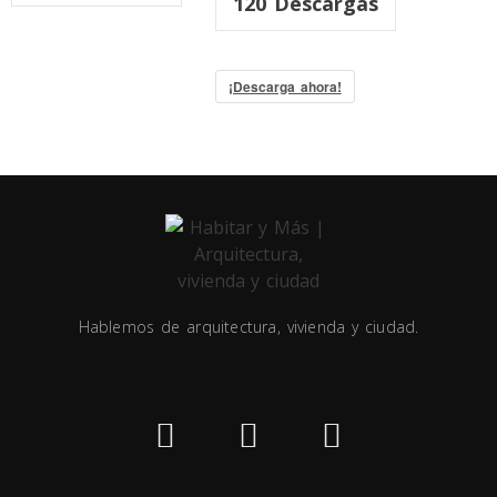
120
Descargas
¡Descarga ahora!
Hablemos de arquitectura, vivienda y ciudad.