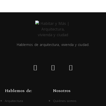
Hablemos de arquitectura, vivienda y ciudad.
Hablemos de:
Nosotros
Arquitectura
Quiénes somos