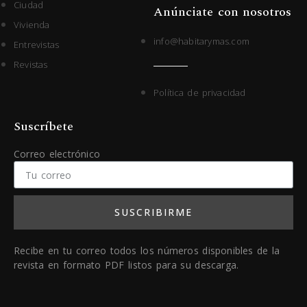
Ciudad
Anúnciate con nosotros
Vivienda
info@habitarymas.com
Entrevistas
Revistas
Política de privacidad
Suscríbete
Correo electrónico
SUSCRIBIRME
Recibe en tu correo todos los números disponibles de la
revista en formato PDF listos para su descarga.