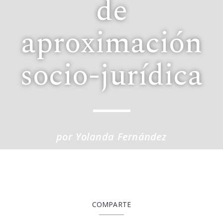
de
aproximación
socio-jurídica
por Yolanda Fernández
COMPARTE