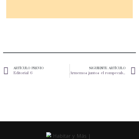
ARTÍCULO PREVIO
SIGUIENTE ARTÍCULO
Editorial 6
Armemos juntos el rompecabezas de las Ciudades Resilientes