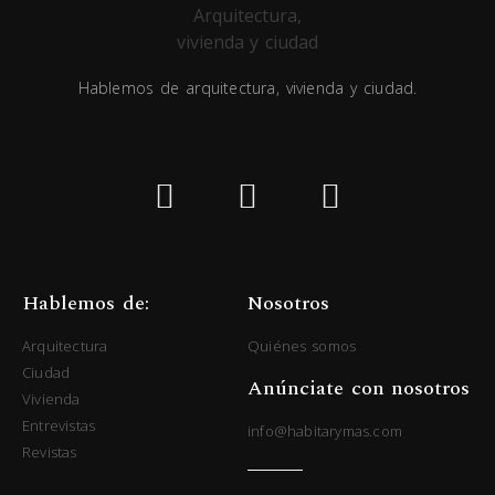
Hablemos de arquitectura, vivienda y ciudad.
Hablemos de:
Nosotros
Arquitectura
Quiénes somos
Ciudad
Anúnciate con nosotros
Vivienda
Entrevistas
info@habitarymas.com
Revistas